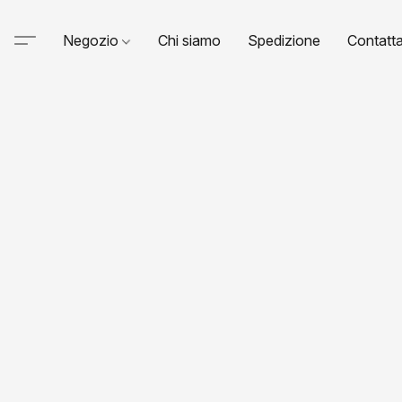
Negozio
Chi siamo
Spedizione
Contatta