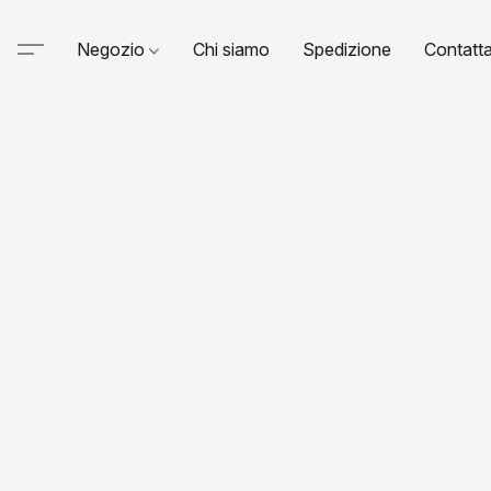
Negozio
Chi siamo
Spedizione
Contatta