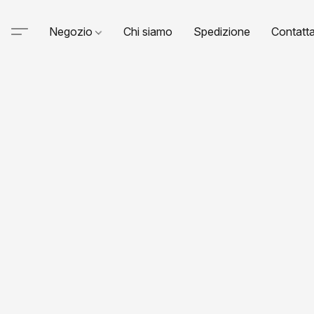
Negozio
Chi siamo
Spedizione
Contatta