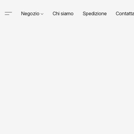
Negozio
Chi siamo
Spedizione
Contatta