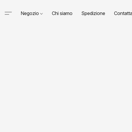
Negozio
Chi siamo
Spedizione
Contatta